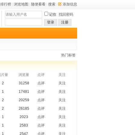
排行榜
|
浏览地图
|
随便看看
|
搜索
|
添加信息
记住
找回密码
登录
注册
热门标签
图片量
浏览量
点评
关注
2
31258
点评
关注
1
17481
点评
关注
2
20259
点评
关注
2
26185
点评
关注
1
2023
点评
关注
1
2583
点评
关注
1
2547
点评
关注