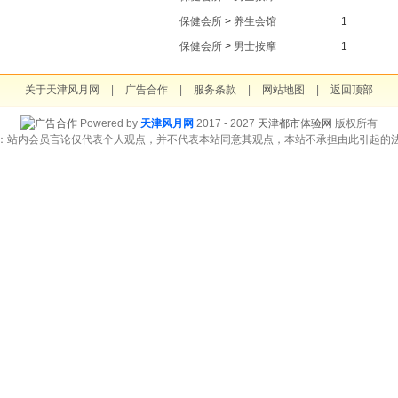
保健会所
>
养生会馆
1
保健会所
>
男士按摩
1
关于天津风月网
|
广告合作
|
服务条款
|
网站地图
|
返回顶部
Powered by
天津风月网
2017 - 2027
天津都市体验网
版权所有
：站内会员言论仅代表个人观点，并不代表本站同意其观点，本站不承担由此引起的