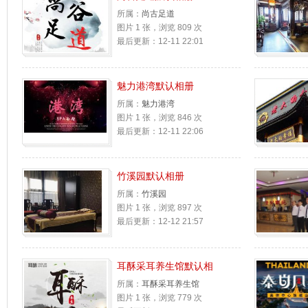
所属：
尚古足道
图片 1 张，浏览 809 次
最后更新：12-11 22:01
魅力港湾默认相册
所属：
魅力港湾
图片 1 张，浏览 846 次
最后更新：12-11 22:06
竹溪园默认相册
所属：
竹溪园
图片 1 张，浏览 897 次
最后更新：12-12 21:57
耳酥采耳养生馆默认相
所属：
耳酥采耳养生馆
图片 1 张，浏览 779 次