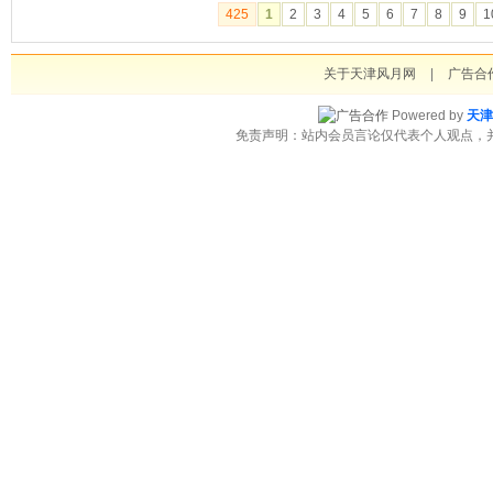
425
1
2
3
4
5
6
7
8
9
1
关于天津风月网
|
广告合
Powered by
天津
免责声明：站内会员言论仅代表个人观点，