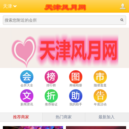
天津
会所大全
排行榜
商铺相册
随便逛逛
新闻资讯
推荐验证
我的助手
年底活动
推荐商家
热门商家
最新加入