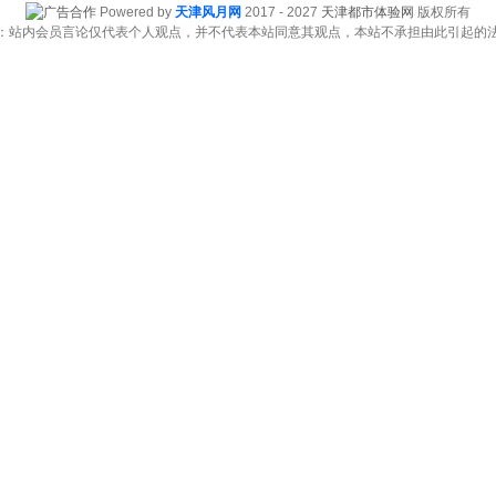
Powered by
天津风月网
2017 - 2027
天津都市体验网
版权所有
：站内会员言论仅代表个人观点，并不代表本站同意其观点，本站不承担由此引起的