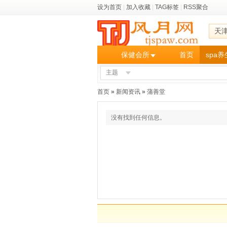
设为首页
|
加入收藏
|
TAG标签
|
RSS聚合
天
保健会所
首页
spa
主题
首页
»
新闻资讯
»
蒲善堂
没有找到任何信息。