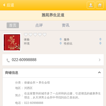
后退
雅苑养生足道
首页
点评
资讯
0
0
体验
服务
0
0
环境
性价比
022-60998888
商铺信息
分类：
保健会所 > 养生会馆
地区：
河西区
在这座繁华的城市多了一点祥和的点缀，引进潮流的健康养生
简介：
理念，从天津男士会所中寻找到自己喜欢的。
电话：
022-60998888