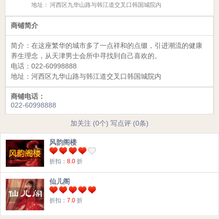
地址：
河西区九华山路与韩江道交叉口韩国城院内
商铺简介
简介：
在这座繁华的城市多了一点祥和的点缀，引进潮流的健康
养生理念，从天津男士会所中寻找到自己喜欢的。
电话：
022-60998888
地址：
河西区九华山路与韩江道交叉口韩国城院内
商铺电话：
022-60998888
加关注 (0个)
写点评 (0条)
风韵阁楼
折扣：
8.0
折
仙儿阁
折扣：
7.0
折