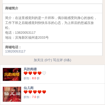
商铺简介
简介：
在这里感觉到的是一片祥和，偶尔能感受到身心的放松，
工作下班之后能感觉到快快乐乐的心态，为上班后的您减压放
松。
电话：
13820053117
地址：
滨海新区福州道2033号
商铺电话：
13820053117
加关注 (0个)
写点评 (0条)
风韵阁楼
折扣：
8.0
折
仙儿阁
折扣：
7.0
折