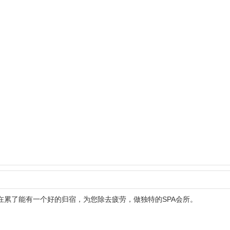
在累了能有一个好的归宿，为您除去疲劳，做独特的SPA会所。