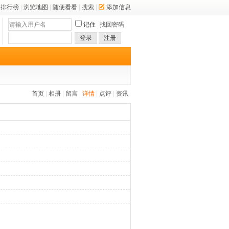
排行榜
|
浏览地图
|
随便看看
|
搜索
|
添加信息
记住
找回密码
登录
注册
首页
|
相册
|
留言
|
详情
|
点评
|
资讯