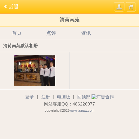
后退
清荷南苑
首页
点评
资讯
清荷南苑默认相册
登录
|
注册
|
电脑版
|
回顶部
网站客服QQ：486226977
copyright ©2026
www.tjspaw.com