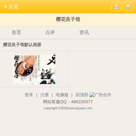
后退
樱花良子馆
首页
点评
资讯
樱花良子馆默认相册
登录
|
注册
|
电脑版
|
回顶部
网站客服QQ：486226977
copyright ©2026
www.tjspaw.com