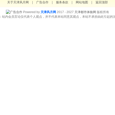
关于天津风月网
|
广告合作
|
服务条款
|
网站地图
|
返回顶部
Powered by
天津风月网
2017 - 2027
天津都市体验网
版权所有
：站内会员言论仅代表个人观点，并不代表本站同意其观点，本站不承担由此引起的