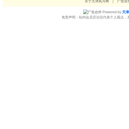
关于天津风月网
|
广告合
Powered by
天津
免责声明：站内会员言论仅代表个人观点，